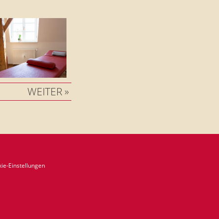
WEITER »
ie-Einstellungen