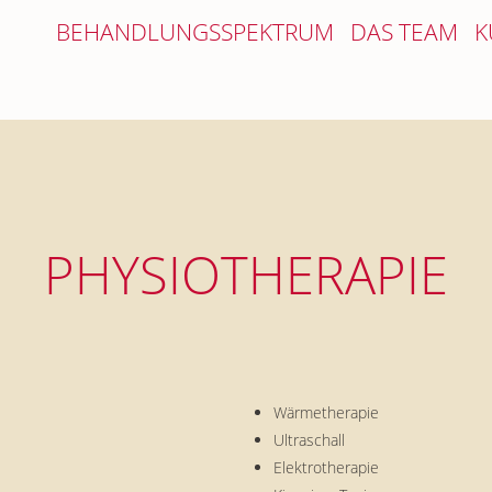
BEHANDLUNGSSPEKTRUM
DAS TEAM
K
PHYSIOTHERAPIE
Wärmetherapie
Ultraschall
Elektrotherapie