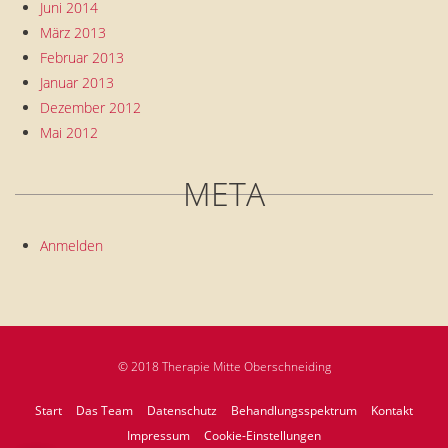
Juni 2014
März 2013
Februar 2013
Januar 2013
Dezember 2012
Mai 2012
META
Anmelden
© 2018 Therapie Mitte Oberschneiding
Start
Das Team
Datenschutz
Behandlungsspektrum
Kontakt
Impressum
Cookie-Einstellungen